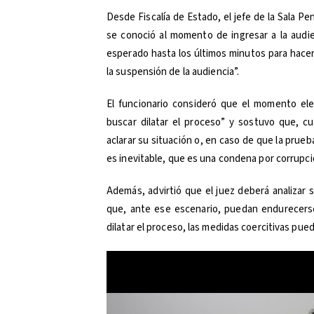
Desde Fiscalía de Estado, el jefe de la Sala P
se conoció al momento de ingresar a la audie
esperado hasta los últimos minutos para hacer 
la suspensión de la audiencia”.
El funcionario consideró que el momento ele
buscar dilatar el proceso” y sostuvo que, cu
aclarar su situación o, en caso de que la prueb
es inevitable, que es una condena por corrupci
Además, advirtió que el juez deberá analizar 
que, ante ese escenario, puedan endurecerse
dilatar el proceso, las medidas coercitivas pued