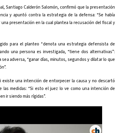
enal, Santiago Calderón Salomón, confirmó que la presentación
ncia y apuntó contra la estrategia de la defensa: “Se había
una presentación en la cual plantea la recusación del fiscal y
gido para el planteo “denota una estrategia defensista de
ando una persona es investigada, “tiene dos alternativas”:
a sea adversa, “ganar días, minutos, segundos y dilatar lo que
ón”.
si existe una intención de entorpecer la causa y no descartó
 las medidas: “Si esto el juez lo ve como una intención de
en ir siendo más rígidas”.