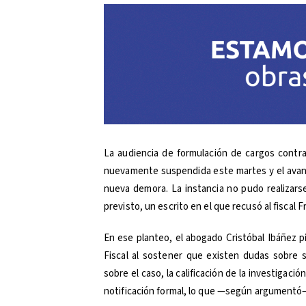
La audiencia de formulación de cargos contra 
nuevamente suspendida este martes y el avanc
nueva demora. La instancia no pudo realizarse
previsto, un escrito en el que recusó al fiscal Fr
En ese planteo, el abogado Cristóbal Ibáñez p
Fiscal al sostener que existen dudas sobre s
sobre el caso, la calificación de la investigaci
notificación formal, lo que —según argumentó—