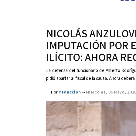
NICOLÁS ANZULOVI
IMPUTACIÓN POR 
ILÍCITO: AHORA RE
La defensa del funcionario de Alberto Rodrígu
pidió apartar al fiscal de la causa. Ahora deberá i
Por
redaccion
--
Miercoles, 06 Mayo, 202