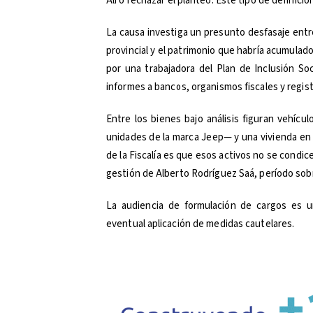
Alí o rechazar el planteo. Este tipo de definici
La causa investiga un presunto desfasaje entr
provincial y el patrimonio que habría acumulad
por una trabajadora del Plan de Inclusión Soc
informes a bancos, organismos fiscales y regist
Entre los bienes bajo análisis figuran vehí
unidades de la marca Jeep— y una vivienda en e
de la Fiscalía es que esos activos no se condic
gestión de Alberto Rodríguez Saá, período sobre
La audiencia de formulación de cargos es un
eventual aplicación de medidas cautelares.