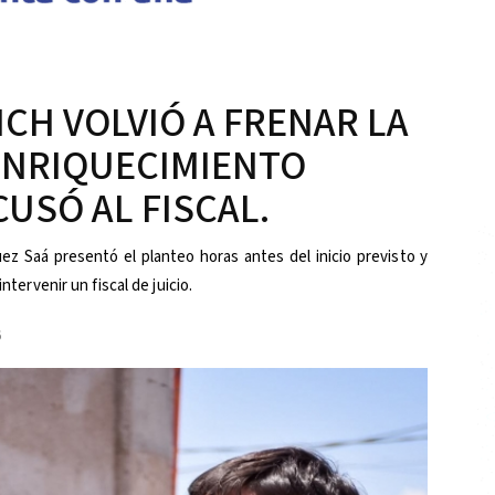
CH VOLVIÓ A FRENAR LA
ENRIQUECIMIENTO
CUSÓ AL FISCAL.
ez Saá presentó el planteo horas antes del inicio previsto y
ntervenir un fiscal de juicio.
6