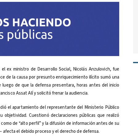
el ex ministro de Desarrollo Social, Nicolás Anzulovich, fue
e de la causa por presunto enriquecimiento ilícito sumó una
 luego de que la defensa presentara, horas antes del inicio
ancisco Assat Alí y solicitó frenar la audiencia.
idió el apartamiento del representante del Ministerio Público
u objetividad. Cuestionó declaraciones públicas que realizó
ón como de “alto perfil” y la difusión de información antes de su
 afecta el debido proceso y el derecho de defensa.