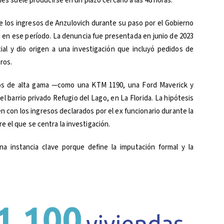
ones suele producirse en un plazo cercano a las 48 horas.
e los ingresos de Anzulovich durante su paso por el Gobierno
o en ese período. La denuncia fue presentada en junio de 2023
ial y dio origen a una investigación que incluyó pedidos de
ros.
culos de alta gama —como una KTM 1190, una Ford Maverick y
l barrio privado Refugio del Lago, en La Florida. La hipótesis
en con los ingresos declarados por el ex funcionario durante la
 el que se centra la investigación.
a instancia clave porque define la imputación formal y la