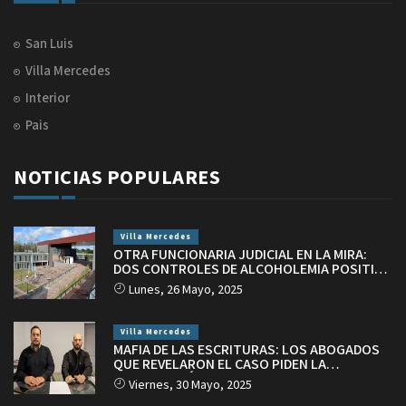
San Luis
Villa Mercedes
Interior
Pais
NOTICIAS POPULARES
Villa Mercedes
OTRA FUNCIONARIA JUDICIAL EN LA MIRA:
DOS CONTROLES DE ALCOHOLEMIA POSITIVA
EN VILLA MERCEDES
Lunes, 26 Mayo, 2025
Villa Mercedes
MAFIA DE LAS ESCRITURAS: LOS ABOGADOS
QUE REVELARON EL CASO PIDEN LA
INTERVENCIÓN DEL PODER JUDICIAL
Viernes, 30 Mayo, 2025