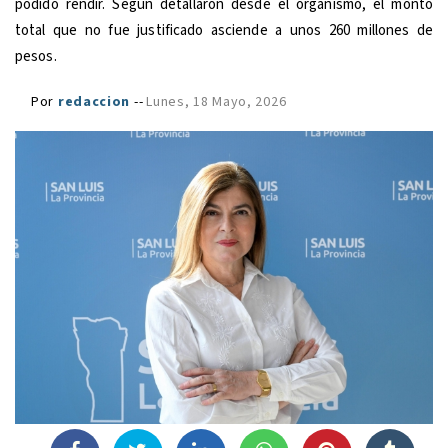
podido rendir. Según detallaron desde el organismo, el monto
total que no fue justificado asciende a unos 260 millones de
pesos.
Por
redaccion
--
Lunes, 18 Mayo, 2026