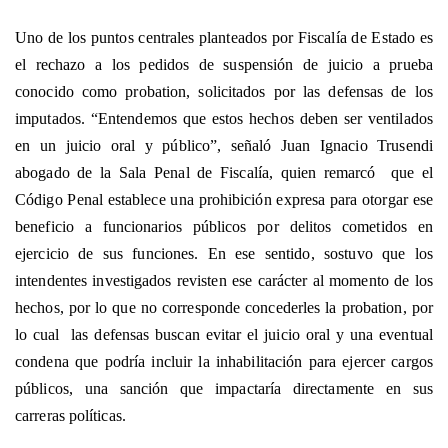
Uno de los puntos centrales planteados por Fiscalía de Estado es
el rechazo a los pedidos de suspensión de juicio a prueba
conocido como probation, solicitados por las defensas de los
imputados. “Entendemos que estos hechos deben ser ventilados
en un juicio oral y público”, señaló Juan Ignacio Trusendi
abogado de la Sala Penal de Fiscalía, quien remarcó que el
Código Penal establece una prohibición expresa para otorgar ese
beneficio a funcionarios públicos por delitos cometidos en
ejercicio de sus funciones. En ese sentido, sostuvo que los
intendentes investigados revisten ese carácter al momento de los
hechos, por lo que no corresponde concederles la probation, por
lo cual las defensas buscan evitar el juicio oral y una eventual
condena que podría incluir la inhabilitación para ejercer cargos
públicos, una sanción que impactaría directamente en sus
carreras políticas.