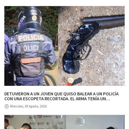
DETUVIERON A UN JOVEN QUE QUISO BALEAR A UN POLICÍA
CON UNA ESCOPETA RECORTADA. EL ARMA TENÍA UN
CARTUCHO CON MARCAS QUE INDICAN QUE EL JOVEN
Miercoles, 05 Agosto, 2026
GATILLÓ.