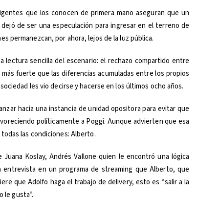
dirigentes que los conocen de primera mano aseguran que un
dejó de ser una especulación para ingresar en el terreno de
s permanezcan, por ahora, lejos de la luz pública.
lectura sencilla del escenario: el rechazo compartido entre
y más fuerte que las diferencias acumuladas entre los propios
sociedad les vio decirse y hacerse en los últimos ocho años.
anzar hacia una instancia de unidad opositora para evitar que
avoreciendo políticamente a Poggi. Aunque advierten que esa
todas las condiciones: Alberto.
 Juana Koslay, Andrés Vallone quien le encontró una lógica
una entrevista en un programa de streaming que Alberto, que
uiere que Adolfo haga el trabajo de delivery, esto es “salir a la
o le gusta”.