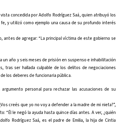
ista concedida por Adolfo Rodríguez Saá, quien atribuyó los
a fe, y utilizó como ejemplo una causa de su profundo interés
o, antes de agregar: “La principal víctima de este gobierno se
 un año y seis meses de prisión en suspenso e inhabilitación
s, tras ser hallada culpable de los delitos de negociaciones
 de los deberes de funcionaria pública.
n argumento personal para rechazar las acusaciones de su
 ¿Vos creés que yo no voy a defender a la madre de mi nieta?”,
to: “Él le negó la ayuda hasta quince días antes. A ver, ¿quién
dolfo Rodríguez Saá, es el padre de Emilia, la hija de Cintia