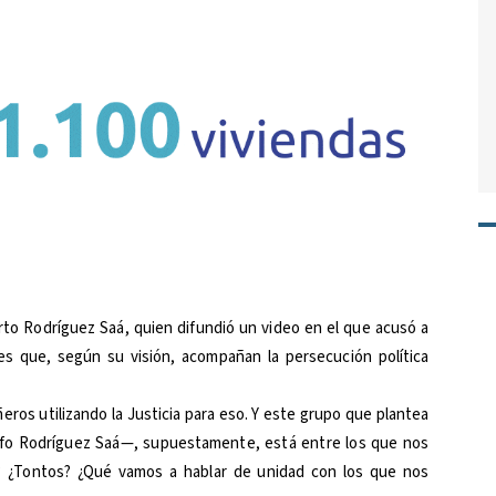
rto Rodríguez Saá, quien difundió un video en el que acusó a
es que, según su visión, acompañan la persecución política
ros utilizando la Justicia para eso. Y este grupo que plantea
lfo Rodríguez Saá—, supuestamente, está entre los que nos
 ¿Tontos? ¿Qué vamos a hablar de unidad con los que nos