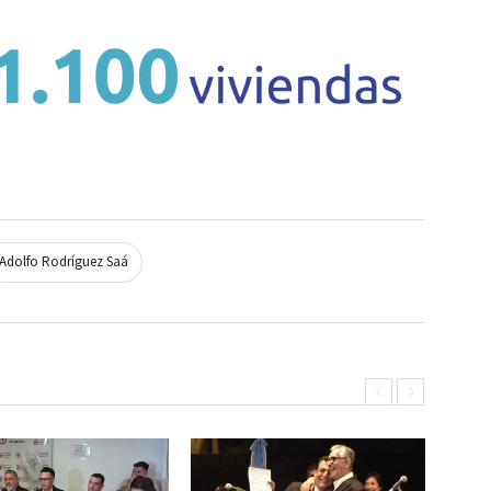
Adolfo Rodríguez Saá