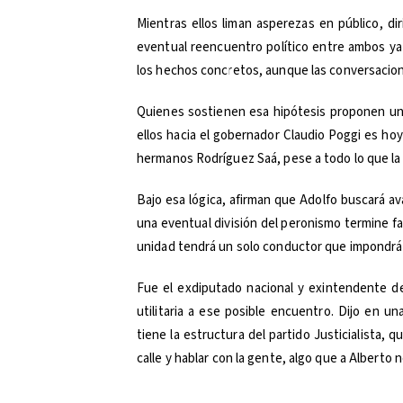
Mientras ellos liman asperezas en público, 
eventual reencuentro político entre ambos ya 
los hechos concretos, aunque las conversacione
Quienes sostienen esa hipótesis proponen una 
ellos hacia el gobernador Claudio Poggi es ho
hermanos Rodríguez Saá, pese a todo lo que la 
Bajo esa lógica, afirman que Adolfo buscará av
una eventual división del peronismo termine f
unidad tendrá un solo conductor que impondrá 
Fue el exdiputado nacional y exintendente de
utilitaria a ese posible encuentro. Dijo en 
tiene la estructura del partido Justicialista, q
calle y hablar con la gente, algo que a Alberto n