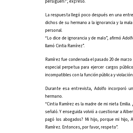
persiguen?”, expresó.
La respuesta llegó poco después en una entrev
dichos de su hermano a la ignorancia y la mal
personal.
“Lo dice de ignorancia y de malo”, afirmó Adolf
llamó Cintia Ramírez”.
Ramírez fue condenada el pasado 20 de marzo a
especial perpetua para ejercer cargos público
incompatibles con la función pública y violación
Durante esa entrevista, Adolfo incorporó u
hermano.
“Cintia Ramírez es la madre de mi nieta Emilia.
señaló. Y enseguida volvió a cuestionar a Alber
pagó los abogados? Mi hijo, porque mi hijo, A
Ramírez. Entonces, por favor, respeto”.