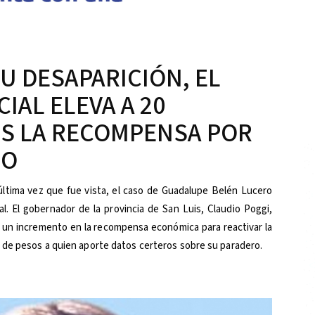
SU DESAPARICIÓN, EL
IAL ELEVA A 20
OS LA RECOMPENSA POR
RO
 última vez que fue vista, el caso de Guadalupe Belén Lucero
l. El gobernador de la provincia de San Luis, Claudio Poggi,
 un incremento en la recompensa económica para reactivar la
 de pesos a quien aporte datos certeros sobre su paradero.