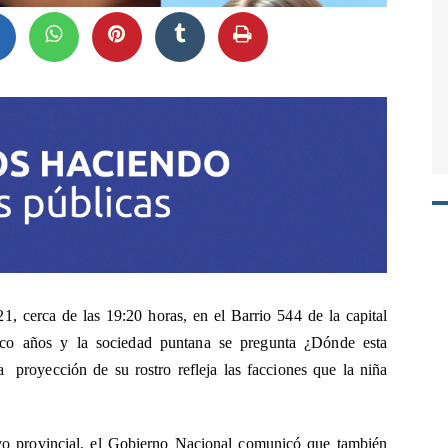
, cerca de las 19:20 horas, en el Barrio 544 de la capital
co años y la sociedad puntana se pregunta ¿Dónde esta
proyección de su rostro refleja las facciones que la niña
ivo provincial, el Gobierno Nacional comunicó que también