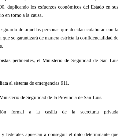
00, duplicando los esfuerzos económicos del Estado en sus
io en torno a la causa.
l resguardo de aquellas personas que decidan colaborar con la
n que se garantizará de manera estricta la confidencialidad de
s.
 pistas pertinentes, el Ministerio de Seguridad de San Luis
iata al sistema de emergencias 911.
l Ministerio de Seguridad de la Provincia de San Luis.
ción formal a la casilla de la secretaría privada
s y federales apuestan a conseguir el dato determinante que