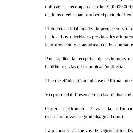
unificará su recompensa en los $20.000.000,
distintos niveles para romper el pacto de silenc
El decreto oficial enfatiza la protección y e
justicia. Las autoridades provinciales afirmaro
la información y el anonimato de los aportante
Para facilitar la recepción de testimonios o
habilitó tres vías de comunicación directa:
Línea telefónica: Comunicarse de forma inmed
Vía presencial: Presentarse en las oficinas de
Correo electrónico: Enviar la informa
(
secretariaprivadaseguridad@gmail.com
).
La justicia y las fuerzas de seguridad locale