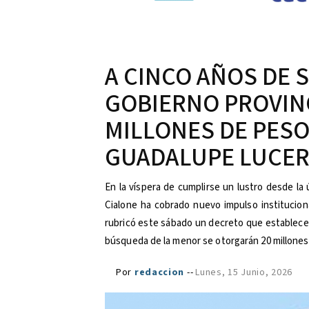
​A CINCO AÑOS DE 
GOBIERNO PROVINC
MILLONES DE PES
GUADALUPE LUCE
En la víspera de cumplirse un lustro desde la
Cialone ha cobrado nuevo impulso instituciona
rubricó este sábado un decreto que establece
búsqueda de la menor se otorgarán 20 millones
Por
redaccion
--
Lunes, 15 Junio, 2026