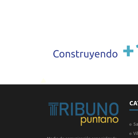
CA
Sa
Vi