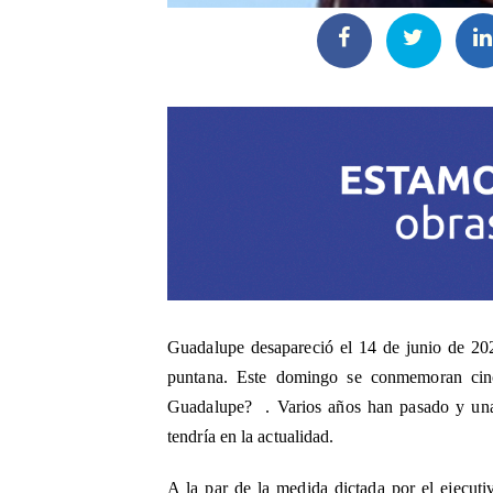
Guadalupe desapareció el 14 de junio de 2021
puntana. Este domingo se conmemoran cin
Guadalupe? . Varios años han pasado y una 
tendría en la actualidad.
A la par de la medida dictada por el ejecut