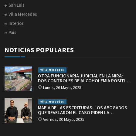
San Luis
Villa Mercedes
Interior
Pais
NOTICIAS POPULARES
Villa Mercedes
OTRA FUNCIONARIA JUDICIAL EN LA MIRA:
DOS CONTROLES DE ALCOHOLEMIA POSITIVA
EN VILLA MERCEDES
Lunes, 26 Mayo, 2025
Villa Mercedes
MAFIA DE LAS ESCRITURAS: LOS ABOGADOS
QUE REVELARON EL CASO PIDEN LA
INTERVENCIÓN DEL PODER JUDICIAL
Viernes, 30 Mayo, 2025