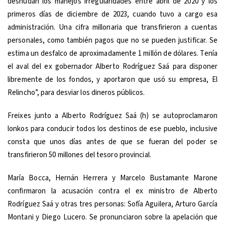
desnudan los manejos irregularidades entre abril de 2020 y los
primeros días de diciembre de 2023, cuando tuvo a cargo esa
administración. Una cifra millonaria que transfirieron a cuentas
personales, como también pagos que no se pueden justificar. Se
estima un desfalco de aproximadamente 1 millón de dólares. Tenía
el aval del ex gobernador Alberto Rodríguez Saá para disponer
libremente de los fondos, y aportaron que usó su empresa, El
Relincho”, para desviar los dineros públicos.
Freixes junto a Alberto Rodríguez Saá (h) se autoproclamaron
lonkos para conducir todos los destinos de ese pueblo, inclusive
consta que unos días antes de que se fueran del poder se
transfirieron 50 millones del tesoro provincial.
María Bocca, Hernán Herrera y Marcelo Bustamante Marone
confirmaron la acusación contra el ex ministro de Alberto
Rodríguez Saá y otras tres personas: Sofía Aguilera, Arturo García
Montani y Diego Lucero. Se pronunciaron sobre la apelación que