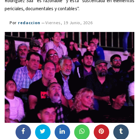
Rodríguez Saá "es razonable" y está "sustentada en elementos
periciales, documentales y contables".
Por
redaccion
--
Viernes, 19 Junio, 2026