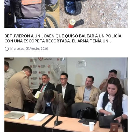
DETUVIERON A UN JOVEN QUE QUISO BALEAR A UN POLICÍA
CON UNA ESCOPETA RECORTADA. EL ARMA TENÍA UN
CARTUCHO CON MARCAS QUE INDICAN QUE EL JOVEN
Miercoles, 05 Agosto, 2026
GATILLÓ.