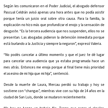
Según les comunicaron en el Poder Judicial, el abogado defensor
Pascual Celdrán avisó apenas una hora antes que no podía asistir
porque tenía un juicio oral sobre otra causa. Para la familia, la
explicación no hizo más que profundizar el enojo y la sensación de
desgaste. “Es la tercera audiencia que nos suspenden, ellos no se
presentan. Las abogadas pidieron la detención inmediata porque
está burlando a la Justicia y siempre la negaron”, expresó Valeria.
“No podés cancelar a último momento y que el juez te dé lugar
para cancelar una audiencia que ya estaba programada hace un
mes atrás. Entonces me enoja porque al final tiene más prioridad
el asesino de mi hija que mi hija”, sentenció.
Desde la muerte de Laura, Mercau perdió su trabajo y hoy se
sostiene con “changas”, mientras vive con su hijo de 14 años en la
ciudad de San Luis, donde se mudaron recientemente.