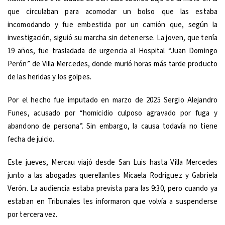
que circulaban para acomodar un bolso que las estaba
incomodando y fue embestida por un camión que, según la
investigación, siguió su marcha sin detenerse. La joven, que tenía
19 años, fue trasladada de urgencia al Hospital “Juan Domingo
Perón” de Villa Mercedes, donde murió horas más tarde producto
de las heridas y los golpes.
Por el hecho fue imputado en marzo de 2025 Sergio Alejandro
Funes, acusado por “homicidio culposo agravado por fuga y
abandono de persona”. Sin embargo, la causa todavía no tiene
fecha de juicio.
Este jueves, Mercau viajó desde San Luis hasta Villa Mercedes
junto a las abogadas querellantes Micaela Rodríguez y Gabriela
Verón. La audiencia estaba prevista para las 9:30, pero cuando ya
estaban en Tribunales les informaron que volvía a suspenderse
por tercera vez.