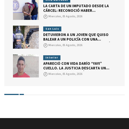
LA CARTA DE UN IMPUTADO DESDE LA
CÁRCEL: RECONOCIÓ HABER
CONSEGUIDO DROGA PARA VENDER,
Miercoles, 05 Agosto, 2026
PERO DIJO QUE ACTUÓ POR PEDIDO DE
SU ABOGADO.
San Luis
DETUVIERON A UN JOVEN QUE QUISO
BALEAR A UN POLICÍA CON UNA
ESCOPETA RECORTADA. EL ARMA TENÍA
Miercoles, 05 Agosto, 2026
UN CARTUCHO CON MARCAS QUE
INDICAN QUE EL JOVEN GATILLÓ.
Interior
APARECIÓ CON VIDA DARÍO “YAYI”
CUELLO. LA JUSTICIA DESCARTA UN
SECUESTRO Y CONTINÚA LA
Miercoles, 05 Agosto, 2026
INVESTIGACIÓN.