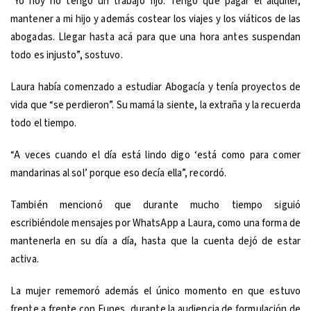
“Yo hoy no tengo un trabajo fijo. Tengo que pagar el alquiler,
mantener a mi hijo y además costear los viajes y los viáticos de las
abogadas. Llegar hasta acá para que una hora antes suspendan
todo es injusto”, sostuvo.
Laura había comenzado a estudiar Abogacía y tenía proyectos de
vida que “se perdieron”. Su mamá la siente, la extraña y la recuerda
todo el tiempo.
“A veces cuando el día está lindo digo ‘está como para comer
mandarinas al sol’ porque eso decía ella”, recordó.
También mencionó que durante mucho tiempo siguió
escribiéndole mensajes por WhatsApp a Laura, como una forma de
mantenerla en su día a día, hasta que la cuenta dejó de estar
activa.
La mujer rememoró además el único momento en que estuvo
frente a frente con Funes, durante la audiencia de formulación de