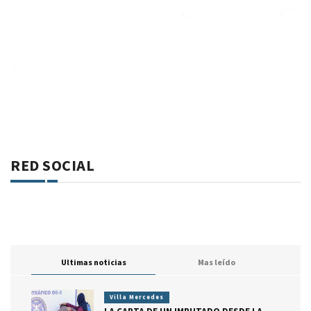
RED SOCIAL
Ultimas noticias
Mas leído
Villa Mercedes