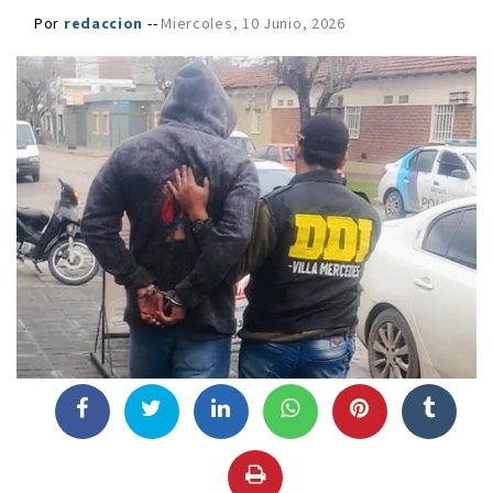
Por
redaccion
--
Miercoles, 10 Junio, 2026