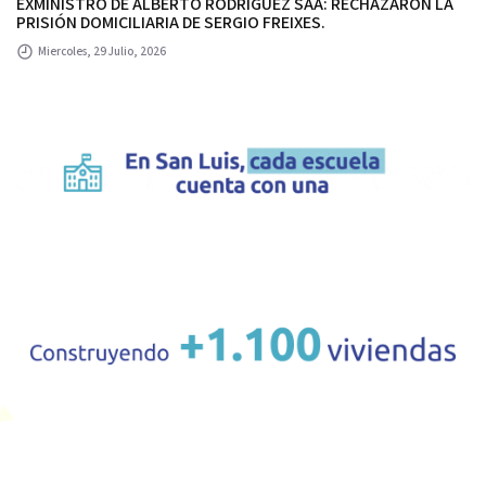
EXMINISTRO DE ALBERTO RODRÍGUEZ SAA: RECHAZARON LA
PRISIÓN DOMICILIARIA DE SERGIO FREIXES.
Miercoles, 29 Julio, 2026