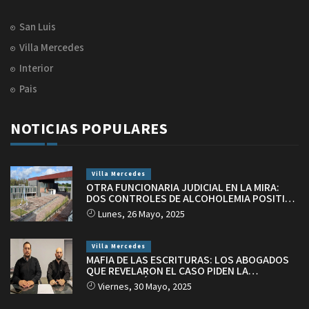
San Luis
Villa Mercedes
Interior
Pais
NOTICIAS POPULARES
Villa Mercedes
OTRA FUNCIONARIA JUDICIAL EN LA MIRA:
DOS CONTROLES DE ALCOHOLEMIA POSITIVA
EN VILLA MERCEDES
Lunes, 26 Mayo, 2025
Villa Mercedes
MAFIA DE LAS ESCRITURAS: LOS ABOGADOS
QUE REVELARON EL CASO PIDEN LA
INTERVENCIÓN DEL PODER JUDICIAL
Viernes, 30 Mayo, 2025