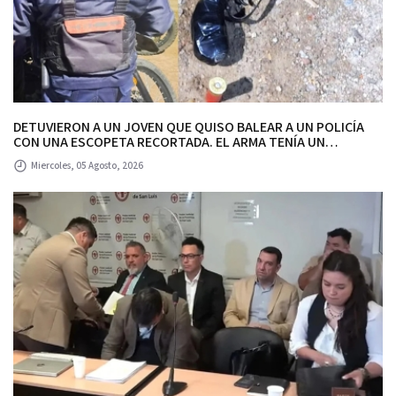
DETUVIERON A UN JOVEN QUE QUISO BALEAR A UN POLICÍA
CON UNA ESCOPETA RECORTADA. EL ARMA TENÍA UN
CARTUCHO CON MARCAS QUE INDICAN QUE EL JOVEN
Miercoles, 05 Agosto, 2026
GATILLÓ.