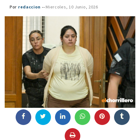
Por
redaccion
--
Miercoles, 10 Junio, 2026