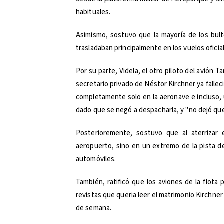
habituales.
Asimismo, sostuvo que la mayoría de los bult
trasladaban principalmente en los vuelos oficial
Por su parte, Videla, el otro piloto del avión
secretario privado de Néstor Kirchner ya falleci
completamente solo en la aeronave e incluso, u
dado que se negó a despacharla, y "no dejó que 
Posterioremente, sostuvo que al aterrizar 
aeropuerto, sino en un extremo de la pista de
automóviles.
También, ratificó que los aviones de la flota p
revistas que queria leer el matrimonio Kirchner
de semana.