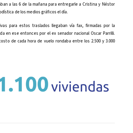
ban a las 6 de la mañana para entregarle a Cristina y Néstor
dística de los medios gráficos el día.
ivas para estos traslados llegaban vía fax, firmadas por la
da en ese entonces por el ex senador nacional Oscar Parrilli.
costo de cada hora de vuelo rondaba entre los 2.500 y 3.000