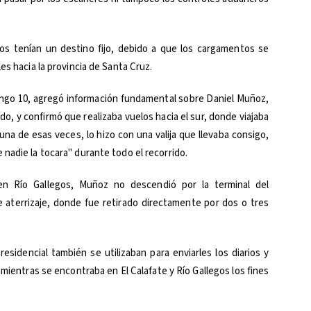
os tenían un destino fijo, debido a que los cargamentos se
es hacia la provincia de Santa Cruz.
 Tango 10, agregó información fundamental sobre Daniel Muñoz,
do, y confirmó que realizaba vuelos hacia el sur, donde viajaba
na de esas veces, lo hizo con una valija que llevaba consigo,
nadie la tocara" durante todo el recorrido.
en Río Gallegos, Muñoz no descendió por la terminal del
 aterrizaje, donde fue retirado directamente por dos o tres
residencial también se utilizaban para enviarles los diarios y
 mientras se encontraba en El Calafate y Río Gallegos los fines