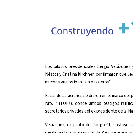
Los pilotos presidenciales Sergio Velázquez 
Néstor y Cristina Kirchner, confirmaron que llev
muchos vuelos iban "sin pasajeros".
Estas declaraciones se dieron en el marco del ju
Nro. 7 (TOF7), donde ambos testigos ratific
secretarios privados del ex presidente de la Na
Velázquez, ex piloto del Tango 01, sostuvo qu
desde la plataforma militar de Aeroparque y s