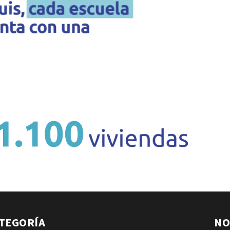
TEGORÍA
NO