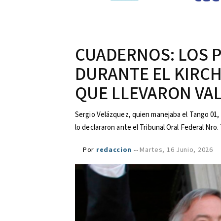
CUADERNOS: LOS P
DURANTE EL KIRC
QUE LLEVARON VAL
Sergio Velázquez, quien manejaba el Tango 01, y 
lo declararon ante el Tribunal Oral Federal Nro. 
Por
redaccion
--
Martes, 16 Junio, 2026