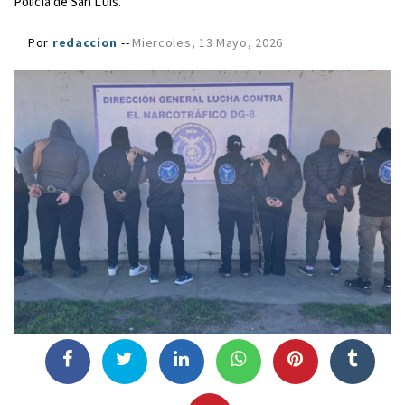
Policía de San Luis.
Por
redaccion
--
Miercoles, 13 Mayo, 2026