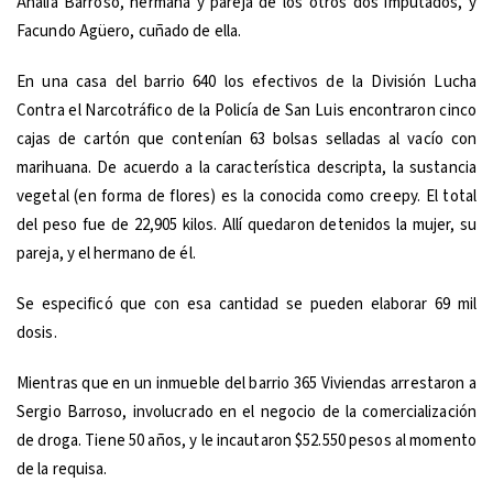
Analia Barroso, hermana y pareja de los otros dos imputados, y
Facundo Agüero, cuñado de ella.
En una casa del barrio 640 los efectivos de la División Lucha
Contra el Narcotráfico de la Policía de San Luis encontraron cinco
cajas de cartón que contenían 63 bolsas selladas al vacío con
marihuana. De acuerdo a la característica descripta, la sustancia
vegetal (en forma de flores) es la conocida como creepy. El total
del peso fue de 22,905 kilos. Allí quedaron detenidos la mujer, su
pareja, y el hermano de él.
Se especificó que con esa cantidad se pueden elaborar 69 mil
dosis.
Mientras que en un inmueble del barrio 365 Viviendas arrestaron a
Sergio Barroso, involucrado en el negocio de la comercialización
de droga. Tiene 50 años, y le incautaron $52.550 pesos al momento
de la requisa.